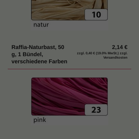
Raffia-Naturbast, 50
2,14 €
g, 1 Bündel,
zzgl.
0,40 €
(19.0% MwSt.) zzgl.
Versandkosten
verschiedene Farben