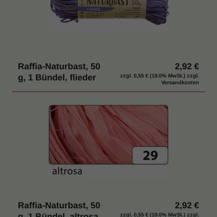
Raffia-Naturbast, 50
2,92 €
g, 1 Bündel, flieder
zzgl.
0,55 €
(19.0% MwSt.) zzgl.
Versandkosten
Raffia-Naturbast, 50
2,92 €
g, 1 Bündel, altrosa
zzgl.
0,55 €
(19.0% MwSt.) zzgl.