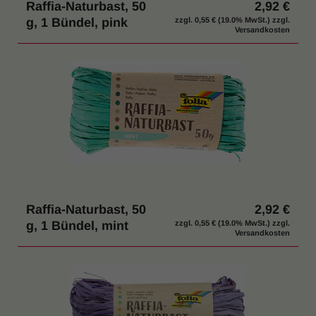
Raffia-Naturbast, 50
2,92 €
g, 1 Bündel, pink
zzgl.
0,55 €
(19.0% MwSt.) zzgl.
Versandkosten
Raffia-Naturbast, 50
2,92 €
g, 1 Bündel, mint
zzgl.
0,55 €
(19.0% MwSt.) zzgl.
Versandkosten