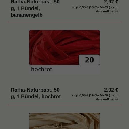
Raffia-Naturbast, 50
2,92 €
g, 1 Bündel,
zzgl.
0,55 €
(19.0% MwSt.) zzgl.
Versandkosten
bananengelb
Raffia-Naturbast, 50
2,92 €
g, 1 Bündel, hochrot
zzgl.
0,55 €
(19.0% MwSt.) zzgl.
Versandkosten