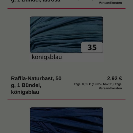
Versandkosten
Raffia-Naturbast, 50
2,92 €
g, 1 Bündel,
zzgl.
0,55 €
(19.0% MwSt.) zzgl.
Versandkosten
königsblau