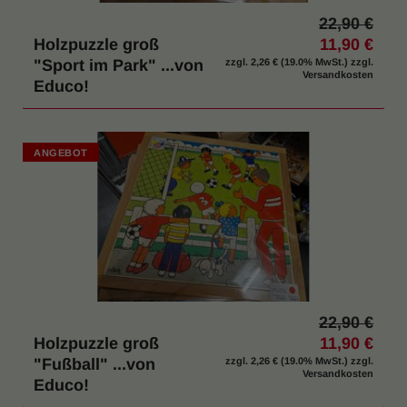
22,90 €
Holzpuzzle groß
11,90 €
"Sport im Park" ...von
zzgl.
2,26 €
(19.0% MwSt.) zzgl.
Versandkosten
Educo!
ANGEBOT
22,90 €
Holzpuzzle groß
11,90 €
"Fußball" ...von
zzgl.
2,26 €
(19.0% MwSt.) zzgl.
Versandkosten
Educo!