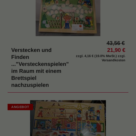
43,56 €
Verstecken und
21,90 €
Finden
zzgl.
4,16 €
(19.0% MwSt.) zzgl.
Versandkosten
..."Versteckenspielen"
im Raum mit einem
Brettspiel
nachzuspielen
ANGEBOT