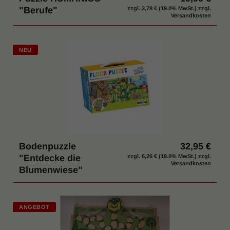
"Berufe"
zzgl.
3,78 €
(19.0% MwSt.) zzgl.
Versandkosten
NEU
Bodenpuzzle
32,95 €
"Entdecke die
zzgl.
6,26 €
(19.0% MwSt.) zzgl.
Versandkosten
Blumenwiese"
ANGEBOT