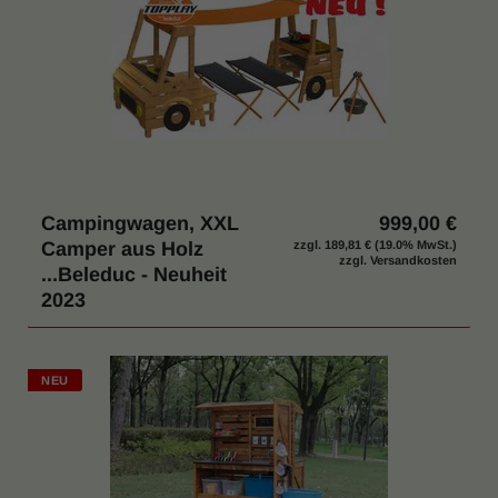
Campingwagen, XXL
999,00 €
Camper aus Holz
zzgl.
189,81 €
(19.0% MwSt.)
zzgl. Versandkosten
...Beleduc - Neuheit
2023
NEU