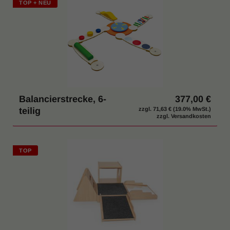
TOP + NEU
Balancierstrecke, 6-
377,00 €
teilig
zzgl.
71,63 €
(19.0% MwSt.)
zzgl. Versandkosten
TOP