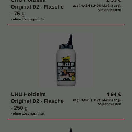
UHU Holzleim
2,53 €
Original D2 - Flasche
zzgl.
0,48 €
(19.0% MwSt.) zzgl.
Versandkosten
- 75 g
- ohne Lösungsmittel
UHU Holzleim
4,94 €
Original D2 - Flasche
zzgl.
0,93 €
(19.0% MwSt.) zzgl.
Versandkosten
- 250 g
- ohne Lösungsmittel