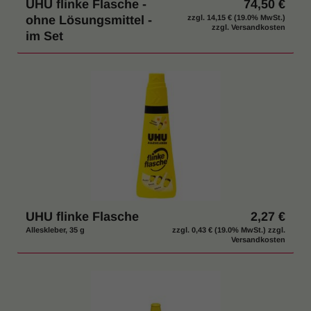
UHU flinke Flasche -
74,50 €
ohne Lösungsmittel -
zzgl.
14,15 €
(19.0% MwSt.)
zzgl. Versandkosten
im Set
UHU flinke Flasche
2,27 €
Alleskleber, 35 g
zzgl.
0,43 €
(19.0% MwSt.) zzgl.
Versandkosten