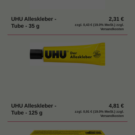
UHU Alleskleber -
2,31 €
Tube - 35 g
zzgl.
0,43 €
(19.0% MwSt.) zzgl.
Versandkosten
UHU Alleskleber -
4,81 €
Tube - 125 g
zzgl.
0,91 €
(19.0% MwSt.) zzgl.
Versandkosten