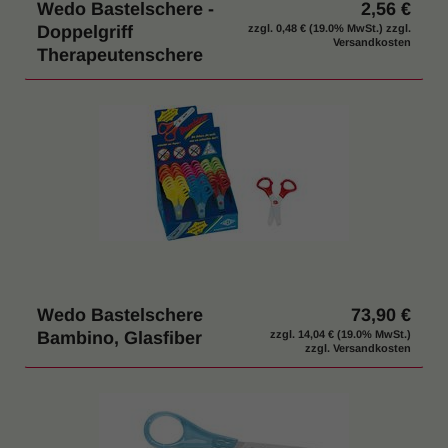
Wedo Bastelschere -
2,56 €
Doppelgriff
zzgl.
0,48 €
(19.0% MwSt.) zzgl.
Versandkosten
Therapeutenschere
Wedo Bastelschere
73,90 €
Bambino, Glasfiber
zzgl.
14,04 €
(19.0% MwSt.)
zzgl. Versandkosten