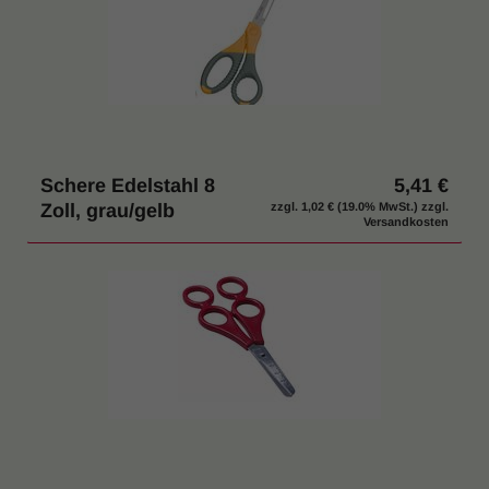
Schere Edelstahl 8
5,41 €
Zoll, grau/gelb
zzgl.
1,02 €
(19.0% MwSt.) zzgl.
Versandkosten