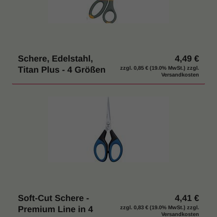
Schere, Edelstahl,
4,49 €
Titan Plus - 4 Größen
zzgl.
0,85 €
(19.0% MwSt.) zzgl.
Versandkosten
Soft-Cut Schere -
4,41 €
Premium Line in 4
zzgl.
0,83 €
(19.0% MwSt.) zzgl.
Versandkosten