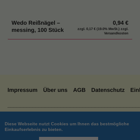
Wedo Reißnägel –
0,94 €
messing, 100 Stück
zzgl.
0,17 €
(19.0% MwSt.) zzgl.
Versandkosten
Impressum
Über uns
AGB
Datenschutz
Ein
__________________________________________
Diese Webseite nutzt Cookies um Ihnen das bestmögliche
Einkaufserlebnis zu bieten.