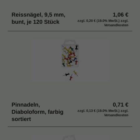
Reissnägel, 9,5 mm,
1,06 €
bunt, je 120 Stück
zzgl.
0,20 €
(19.0% MwSt.) zzgl.
Versandkosten
Pinnadeln,
0,71 €
Diaboloform, farbig
zzgl.
0,13 €
(19.0% MwSt.) zzgl.
Versandkosten
sortiert