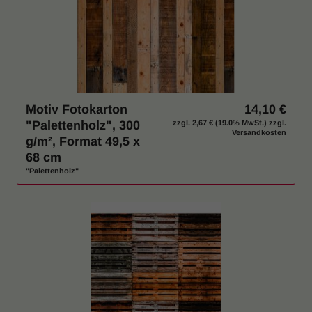
Motiv Fotokarton
14,10 €
"Palettenholz", 300
zzgl.
2,67 €
(19.0% MwSt.) zzgl.
Versandkosten
g/m², Format 49,5 x
68 cm
"Palettenholz"