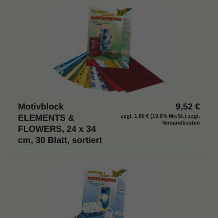
Motivblock
9,52 €
ELEMENTS &
zzgl.
1,80 €
(19.0% MwSt.) zzgl.
Versandkosten
FLOWERS, 24 x 34
cm, 30 Blatt, sortiert