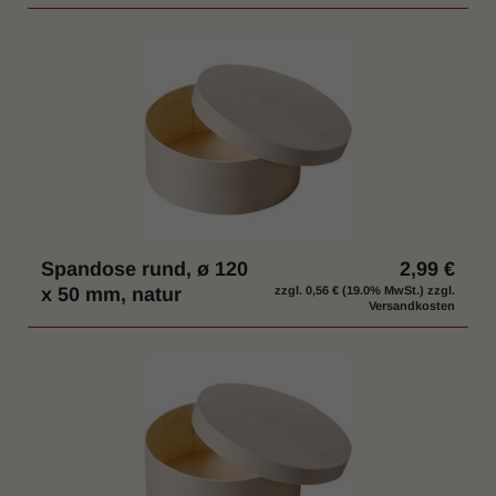
Spandose rund, ø 120
2,99 €
x 50 mm, natur
zzgl.
0,56 €
(19.0% MwSt.) zzgl.
Versandkosten