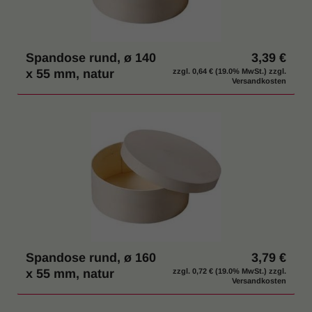
Spandose rund, ø 140
3,39 €
x 55 mm, natur
zzgl.
0,64 €
(19.0% MwSt.) zzgl.
Versandkosten
Spandose rund, ø 160
3,79 €
x 55 mm, natur
zzgl.
0,72 €
(19.0% MwSt.) zzgl.
Versandkosten