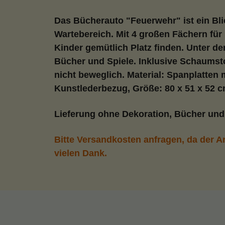
Das Bücherauto "Feuerwehr" ist ein Bl
Wartebereich. Mit 4 großen Fächern für 
Kinder gemütlich Platz finden. Unter der
Bücher und Spiele. Inklusive Schaumsto
nicht beweglich. Material: Spanplatten 
Kunstlederbezug, Größe: 80 x 51 x 52 c
Lieferung ohne Dekoration, Bücher und
Bitte Versandkosten anfragen, da der Art
vielen Dank.