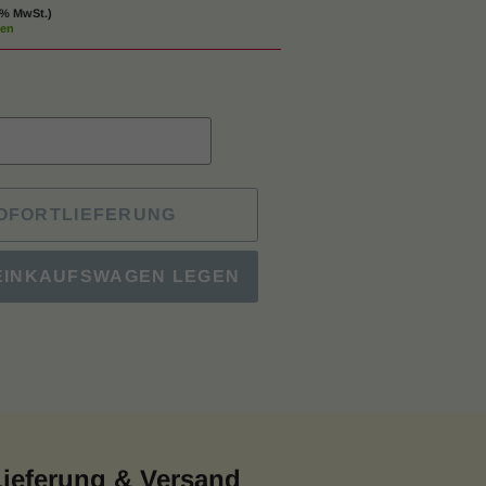
0% MwSt.)
ten
OFORTLIEFERUNG
 EINKAUFSWAGEN LEGEN
Lieferung & Versand