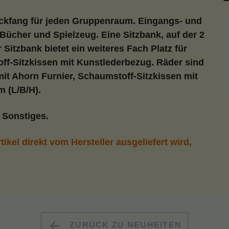
ickfang für jeden Gruppenraum. Eingangs- und
Bücher und Spielzeug. Eine Sitzbank, auf der 2
 Sitzbank bietet ein weiteres Fach Platz für
ff-Sitzkissen mit Kunstlederbezug. Räder sind
mit Ahorn Furnier, Schaumstoff-Sitzkissen mit
m (L/B/H).
 Sonstiges.
ikel direkt vom Hersteller ausgeliefert wird,
ZURÜCK ZU NEUHEITEN